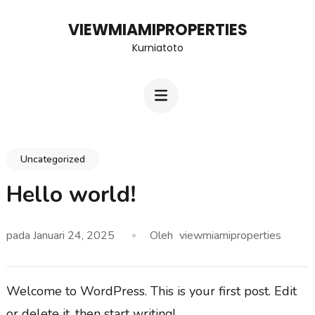
Lompat
VIEWMIAMIPROPERTIES
ke
Kurniatoto
konten
(Tekan
Enter)
Uncategorized
Hello world!
pada
Januari 24, 2025
Oleh
viewmiamiproperties
Welcome to WordPress. This is your first post. Edit
or delete it, then start writing!