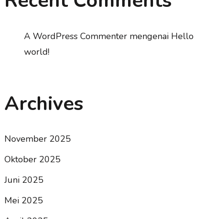
Recent Comments
A WordPress Commenter
mengenai
Hello
world!
Archives
November 2025
Oktober 2025
Juni 2025
Mei 2025