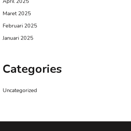
April 2025
Maret 2025
Februari 2025
Januari 2025
Categories
Uncategorized