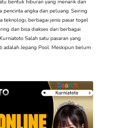
satu bentuk hiburan yang menarik dan
 pencinta angka dan peluang. Seiring
eknologi, berbagai jenis pasar togel
ing dan bisa diakses dari berbagai
 Kurniatoto Salah satu pasaran yang
ti adalah Jepang Pool. Meskipun belum