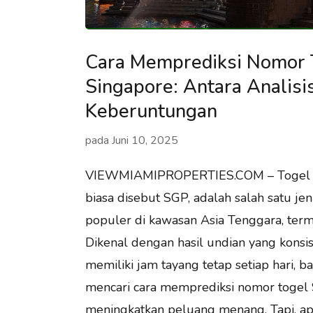
Cara Memprediksi Nomor 
Singapore: Antara Analisis
Keberuntungan
pada
Juni 10, 2025
VIEWMIAMIPROPERTIES.COM – Togel Si
biasa disebut SGP, adalah salah satu jen
populer di kawasan Asia Tenggara, terma
Dikenal dengan hasil undian yang konsis
memiliki jam tayang tetap setiap hari,
mencari cara memprediksi nomor togel
meningkatkan peluang menang. Tapi, a