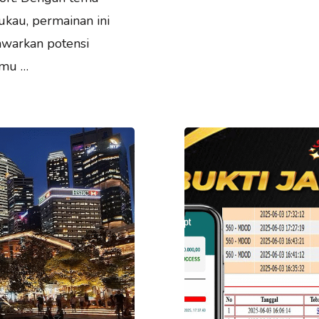
kau, permainan ini
awarkan potensi
amu …