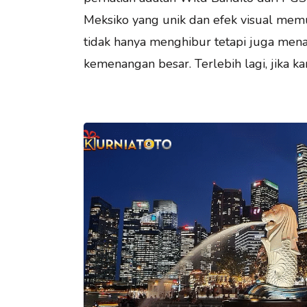
Meksiko yang unik dan efek visual memu
tidak hanya menghibur tetapi juga men
kemenangan besar. Terlebih lagi, jika k