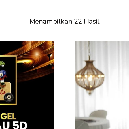
Menampilkan 22 Hasil