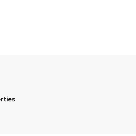
rties