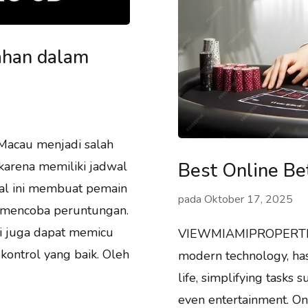
ahan dalam
cau menjadi salah
Best Online Be
 karena memiliki jadwal
 Hal ini membuat pemain
pada
Oktober 17, 2025
 mencoba peruntungan.
i juga dapat memicu
VIEWMIAMIPROPERTIES.
n kontrol yang baik. Oleh
modern technology, has
life, simplifying tasks
even entertainment. One