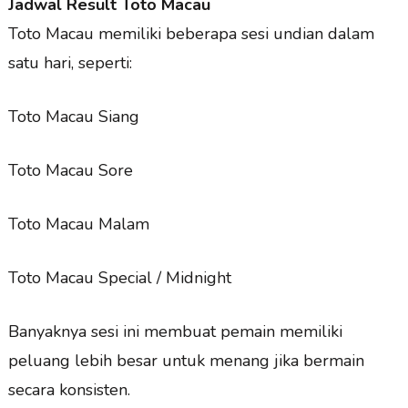
Jadwal Result Toto Macau
Toto Macau memiliki beberapa sesi undian dalam
satu hari, seperti:
Toto Macau Siang
Toto Macau Sore
Toto Macau Malam
Toto Macau Special / Midnight
Banyaknya sesi ini membuat pemain memiliki
peluang lebih besar untuk menang jika bermain
secara konsisten.