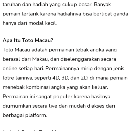
taruhan dan hadiah yang cukup besar. Banyak
pemain tertarik karena hadiahnya bisa berlipat ganda
hanya dari modal kecil.
Apa Itu Toto Macau?
Toto Macau adalah permainan tebak angka yang
berasal dari Makau, dan diselenggarakan secara
online setiap hari. Permainannya mirip dengan jenis
lotre lainnya, seperti 4D, 3D, dan 2D, di mana pemain
menebak kombinasi angka yang akan keluar.
Permainan ini sangat populer karena hasilnya
diumumkan secara live dan mudah diakses dari
berbagai platform.