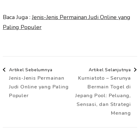
Baca Juga :
Jenis-Jenis Permainan Judi Online yang
Paling Populer
Navigasi
Artikel Sebelumnya
Artikel Selanjutnya
Jenis-Jenis Permainan
Kurniatoto – Serunya
Artikel
Judi Online yang Paling
Bermain Togel di
Populer
Jepang Pool: Peluang,
Sensasi, dan Strategi
Menang