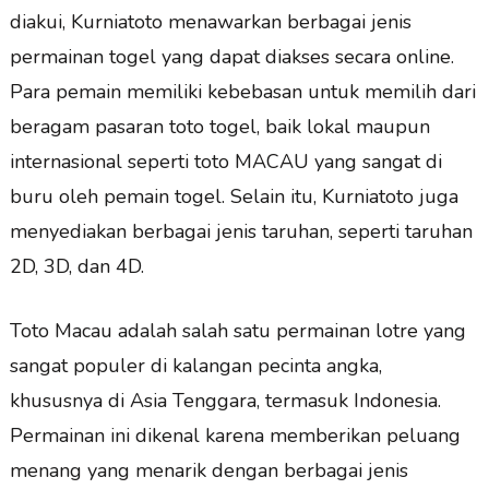
diakui, Kurniatoto menawarkan berbagai jenis
permainan togel yang dapat diakses secara online.
Para pemain memiliki kebebasan untuk memilih dari
beragam pasaran toto togel, baik lokal maupun
internasional seperti toto MACAU yang sangat di
buru oleh pemain togel. Selain itu, Kurniatoto juga
menyediakan berbagai jenis taruhan, seperti taruhan
2D, 3D, dan 4D.
Toto Macau adalah salah satu permainan lotre yang
sangat populer di kalangan pecinta angka,
khususnya di Asia Tenggara, termasuk Indonesia.
Permainan ini dikenal karena memberikan peluang
menang yang menarik dengan berbagai jenis