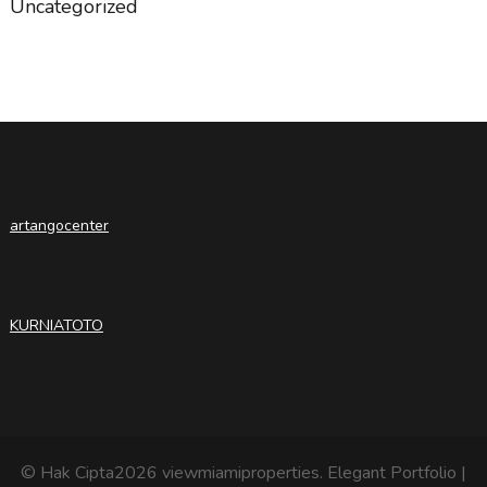
Uncategorized
artangocenter
KURNIATOTO
© Hak Cipta2026
viewmiamiproperties
. Elegant Portfolio |