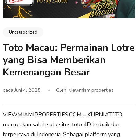
Uncategorized
Toto Macau: Permainan Lotre
yang Bisa Memberikan
Kemenangan Besar
pada
Juni 4, 2025
Oleh
viewmiamiproperties
VIEWMIAMIPROPERTIES.COM
– KURNIATOTO
merupakan salah satu situs toto 4D terbaik dan
terpercaya di Indonesia. Sebagai platform yang