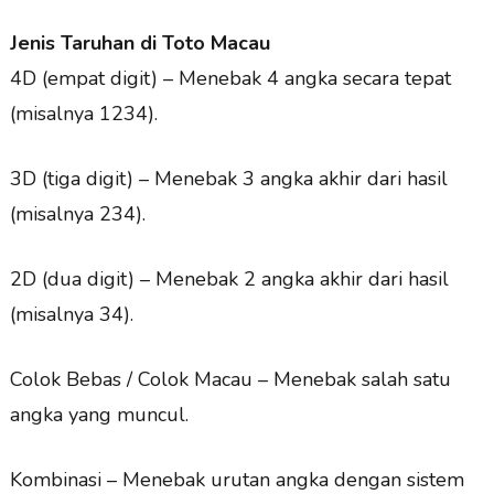
Jenis Taruhan di Toto Macau
4D (empat digit) – Menebak 4 angka secara tepat
(misalnya 1234).
3D (tiga digit) – Menebak 3 angka akhir dari hasil
(misalnya 234).
2D (dua digit) – Menebak 2 angka akhir dari hasil
(misalnya 34).
Colok Bebas / Colok Macau – Menebak salah satu
angka yang muncul.
Kombinasi – Menebak urutan angka dengan sistem