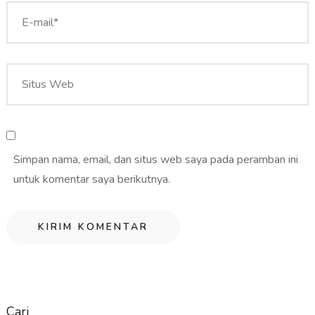
Simpan nama, email, dan situs web saya pada peramban ini
untuk komentar saya berikutnya.
Cari