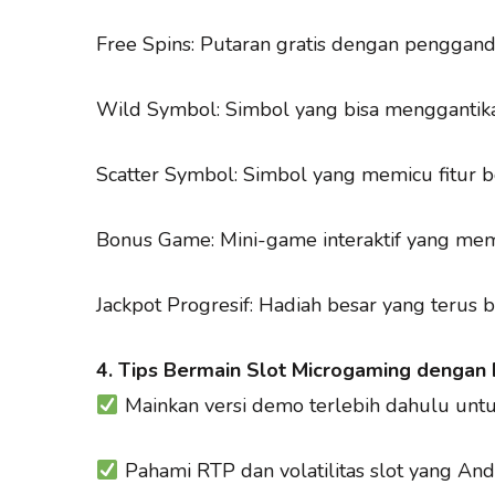
Free Spins: Putaran gratis dengan penggan
Wild Symbol: Simbol yang bisa menggantika
Scatter Symbol: Simbol yang memicu fitur b
Bonus Game: Mini-game interaktif yang me
Jackpot Progresif: Hadiah besar yang terus 
4. Tips Bermain Slot Microgaming dengan 
Mainkan versi demo terlebih dahulu untuk 
Pahami RTP dan volatilitas slot yang Anda