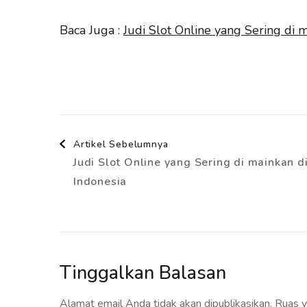
Baca Juga :
Judi Slot Online yang Sering di 
Navigasi
Artikel Sebelumnya
Judi Slot Online yang Sering di mainkan d
Artikel
Indonesia
Tinggalkan Balasan
Alamat email Anda tidak akan dipublikasikan.
Ruas y