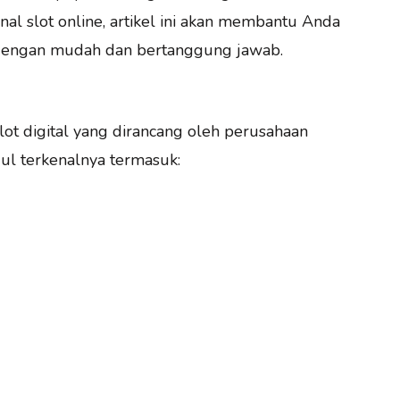
enal slot online, artikel ini akan membantu Anda
dengan mudah dan bertanggung jawab.
ot digital yang dirancang oleh perusahaan
ul terkenalnya termasuk: