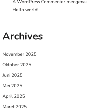
A WordPress Commenter
mengenai
Hello world!
Archives
November 2025
Oktober 2025
Juni 2025
Mei 2025
April 2025
Maret 2025