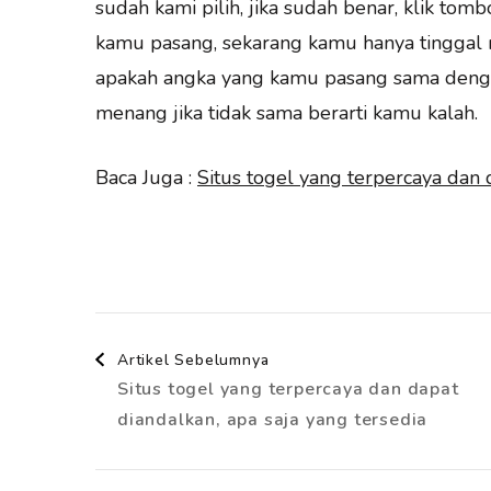
sudah kami pilih, jika sudah benar, klik tom
kamu pasang, sekarang kamu hanya tinggal 
apakah angka yang kamu pasang sama dengan
menang jika tidak sama berarti kamu kalah.
Baca Juga :
Situs togel yang terpercaya dan 
Navigasi
Artikel Sebelumnya
Situs togel yang terpercaya dan dapat
Artikel
diandalkan, apa saja yang tersedia