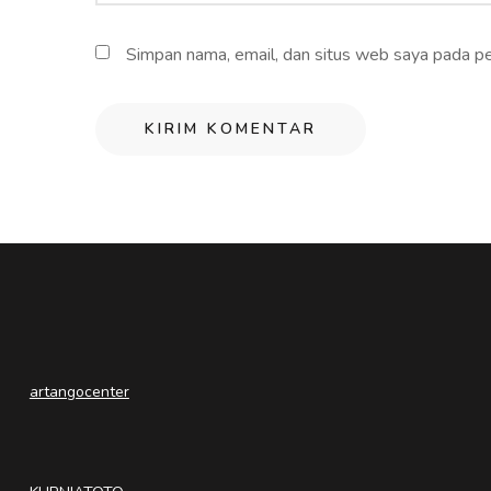
Simpan nama, email, dan situs web saya pada pe
artangocenter