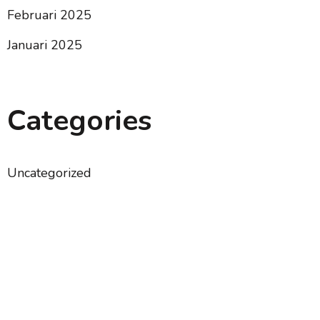
Februari 2025
Januari 2025
Categories
Uncategorized