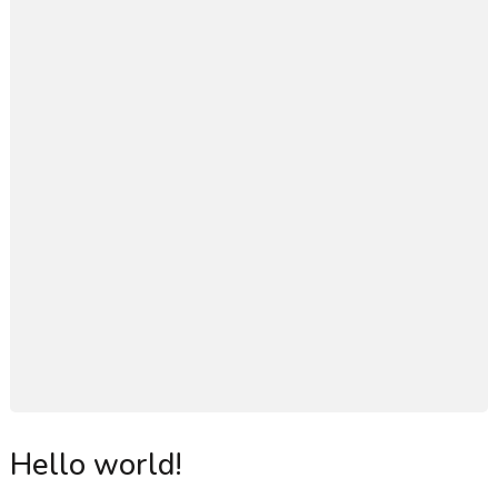
Hello world!