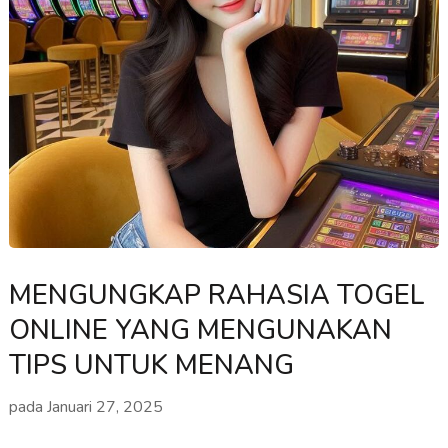
MENGUNGKAP RAHASIA TOGEL
ONLINE YANG MENGUNAKAN
TIPS UNTUK MENANG
pada
Januari 27, 2025