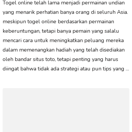
Togel online telah lama menjadi permainan undian
yang menarik perhatian banya orang di seluruh Asia.
meskipun togel online berdasarkan permainan
keberuntungan, tetapi banya pemain yang salalu
mencari cara untuk meningkatkan peluang mereka
dalam memenangkan hadiah yang telah disediakan
oleh bandar situs toto, tetapi penting yang harus
diingat bahwa tidak ada strategi atau pun tips yang …